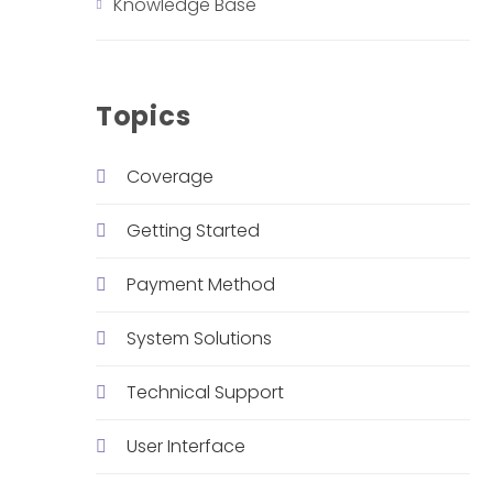
Knowledge Base
Topics
Coverage
Getting Started
Payment Method
System Solutions
Technical Support
User Interface