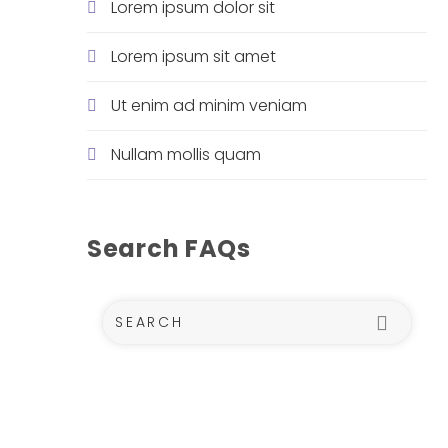
Lorem ipsum dolor sit
Lorem ipsum sit amet
Ut enim ad minim veniam
Nullam mollis quam
Search FAQs
Sub