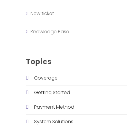
New ticket
Knowledge Base
Topics
Coverage
Getting Started
Payment Method
System Solutions