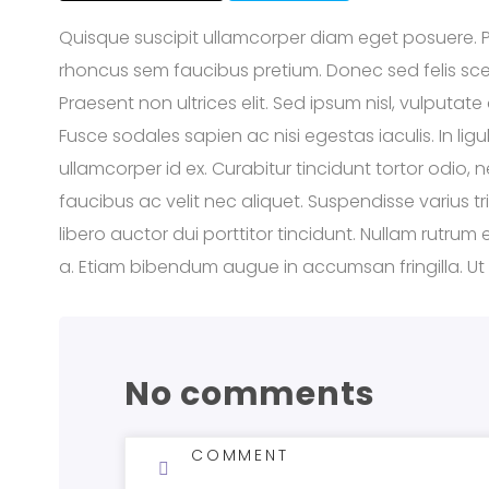
Quisque suscipit ullamcorper diam eget posuere. 
rhoncus sem faucibus pretium. Donec sed felis scele
Praesent non ultrices elit. Sed ipsum nisl, vulputat
Fusce sodales sapien ac nisi egestas iaculis. In lig
ullamcorper id ex. Curabitur tincidunt tortor odio
faucibus ac velit nec aliquet. Suspendisse varius 
libero auctor dui porttitor tincidunt. Nullam rutrum 
a. Etiam bibendum augue in accumsan fringilla. Ut 
No comments