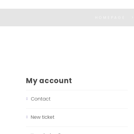
HOMEPAGE
My account
Contact
New ticket